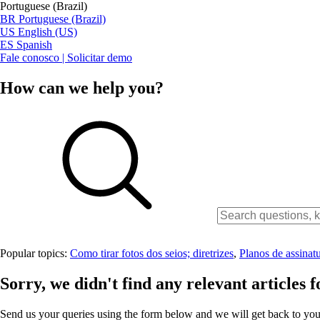
Portuguese (Brazil)
BR
Portuguese (Brazil)
US
English (US)
ES
Spanish
Fale conosco | Solicitar demo
How can we help you?
Popular topics:
Como tirar fotos dos seios; diretrizes
,
Planos de assinat
Sorry, we didn't find any relevant articles f
Send us your queries using the form below and we will get back to you 