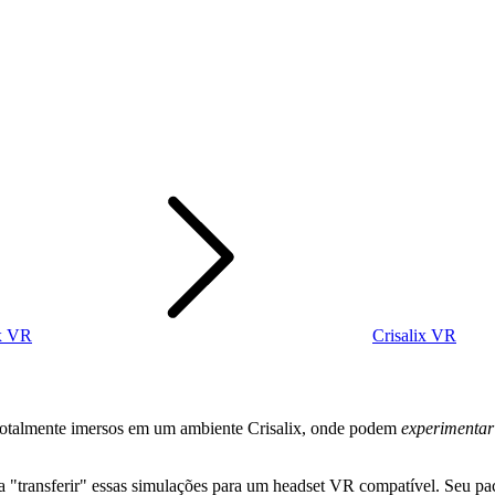
ix VR
Crisalix VR
m totalmente imersos em um ambiente Crisalix, onde podem
experimentar
a "transferir" essas simulações para um headset VR compatível. Seu pa