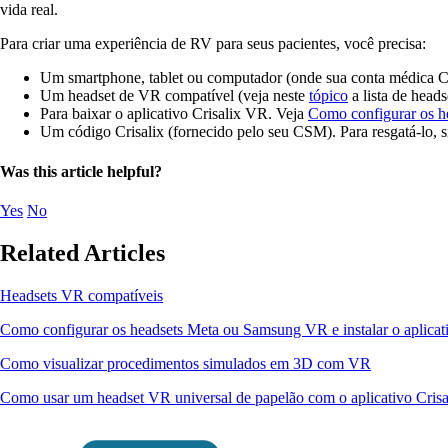
vida real.
Para criar uma experiência de RV para seus pacientes, você precisa:
Um smartphone, tablet ou computador (onde sua conta médica Cri
Um headset de VR compatível (veja neste
tópico
a lista de head
Para baixar o aplicativo Crisalix VR. Veja
Como configurar os he
Um código Crisalix (fornecido pelo seu CSM). Para resgatá-lo, s
Was this article helpful?
Yes
No
Related Articles
Headsets VR compatíveis
Como configurar os headsets Meta ou Samsung VR e instalar o aplicat
Como visualizar procedimentos simulados em 3D com VR
Como usar um headset VR universal de papelão com o aplicativo Cris