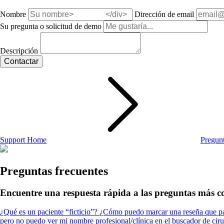
Nombre
Dirección de email
Su pregunta o solicitud de demo
Descripción
Support Home
Pregunt
Preguntas frecuentes
Encuentre una respuesta rápida a las preguntas más 
¿Qué es un paciente “ficticio”?
¿Cómo puedo marcar una reseña que pa
pero no puedo ver mi nombre profesional/clínica en el buscador de cir