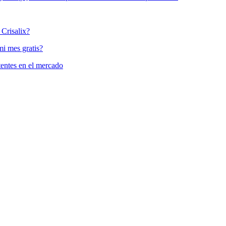
Crisalix?
mi mes gratis?
tentes en el mercado