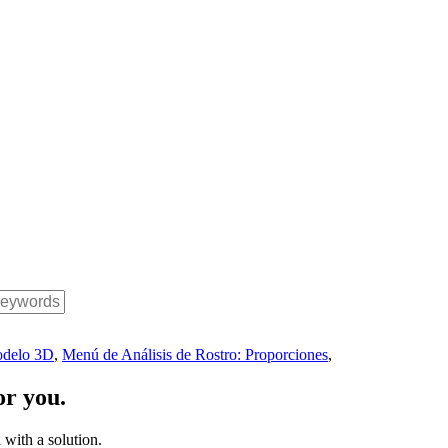
modelo 3D
,
Menú de Análisis de Rostro: Proporciones
,
or you.
with a solution.