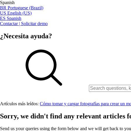
Spanish
BR
Portuguese (Brazil)
US
English (US)
ES
Spanish
Contactar | Solicitar demo
¿Necesita ayuda?
Artículos más leídos:
Cómo tomar y cargar fotografías para crear un 
Sorry, we didn't find any relevant articles f
Send us your queries using the form below and we will get back to you 