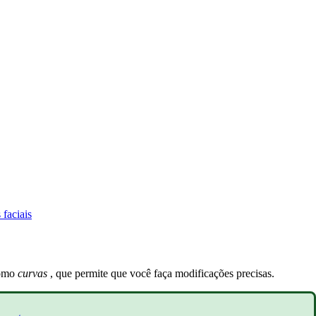
faciais
como
curvas
, que permite que você faça modificações precisas.