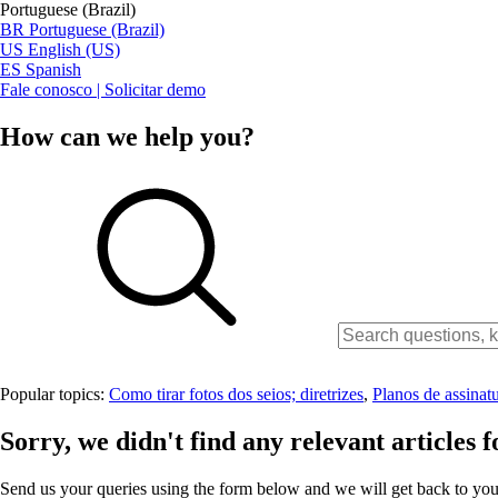
Portuguese (Brazil)
BR
Portuguese (Brazil)
US
English (US)
ES
Spanish
Fale conosco | Solicitar demo
How can we help you?
Popular topics:
Como tirar fotos dos seios; diretrizes
,
Planos de assinat
Sorry, we didn't find any relevant articles f
Send us your queries using the form below and we will get back to you 