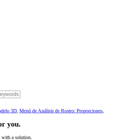
modelo 3D
,
Menú de Análisis de Rostro: Proporciones
,
or you.
with a solution.