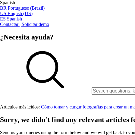
Spanish
BR
Portuguese (Brazil)
US
English (US)
ES
Spanish
Contactar | Solicitar demo
¿Necesita ayuda?
Artículos más leídos:
Cómo tomar y cargar fotografías para crear un 
Sorry, we didn't find any relevant articles f
Send us your queries using the form below and we will get back to you 