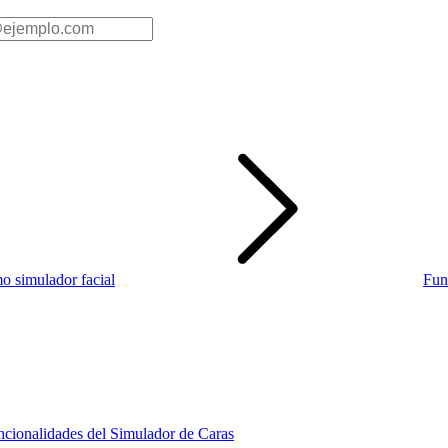
mo simulador facial
Fun
ncionalidades del Simulador de Caras