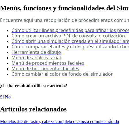
Menús, funciones y funcionalidades del Si
Encuentre aquí una recopilación de procedimientos comunes
Cómo utilizar líneas predefinidas para afinar los proc
Cómo crear un archivo PDF de consulta o cotización
Cómo abrir una simulación creada en el simulador ant
Cómo comparar el antes y el después utilizando la he
Herramienta de dibujo
Menú de análisis facial
Menú de procedimientos faciales
Menú de herramientas faciales
Cómo cambiar el color de fondo del simulador
¿Le ha resultado útil este artículo?
Sí
No
Artículos relacionados
Modelos 3D de rostro, cabeza completa o cabeza completa rápida