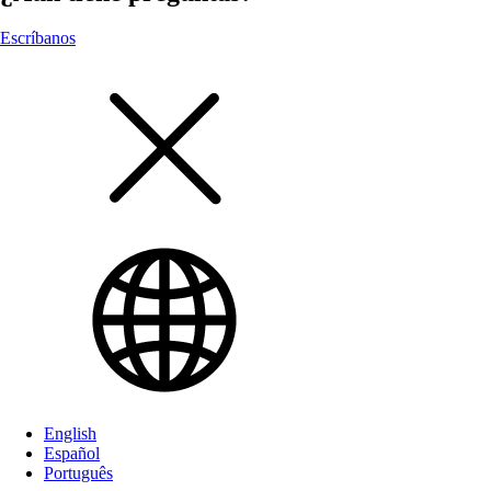
Escríbanos
English
Español
Português