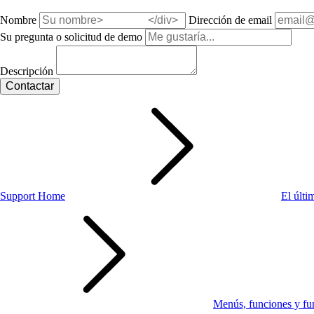
Nombre
Dirección de email
Su pregunta o solicitud de demo
Descripción
Support Home
El últi
Menús, funciones y fu