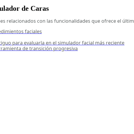
mulador de Caras
 relacionados con las funcionalidades que ofrece el último
edimientos faciales
iguo para evaluarla en el simulador facial más reciente
rramienta de transición progresiva